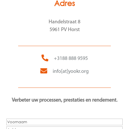
Adres
Handelstraat 8
5961 PV Horst
+3188 888 9595
info[at]yookr.org
Verbeter uw processen, prestaties en rendement.
Naam
(Vereist)
Voornaam