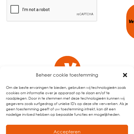
CAPTCHA
Beheer cookie toestemming
Om de beste ervaringen te bieden, gebruiken wij technologieën zoals
cookies om informatie over je apparaat op te slaan en/of te
raadplegen. Door in te stemmen met deze technologieën kunnen wij
gegevens zoals surfgedrag of unieke ID's op deze site verwerken. Als je
geen toestemming geeft of uw toestemming intrekt, kan dit een
nadelige invloed hebben op bepaalde functies en mogelijkheden.
Accepteren