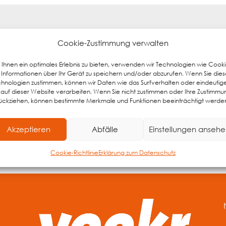
Cookie-Zustimmung verwalten
Weitere Erfolgsgeschichten
Ihnen ein optimales Erlebnis zu bieten, verwenden wir Technologien wie Cooki
Informationen über Ihr Gerät zu speichern und/oder abzurufen. Wenn Sie die
hnologien zustimmen, können wir Daten wie das Surfverhalten oder eindeutig
Unsere Kunden haben das Sagen.
 auf dieser Website verarbeiten. Wenn Sie nicht zustimmen oder Ihre Zustimmu
ückziehen, können bestimmte Merkmale und Funktionen beeinträchtigt werde
Alle Erfahrungsberichte anzeigen
Akzeptieren
Abfälle
Einstellungen anseh
Cookie-Richtlinie
Erklärung zum Datenschutz