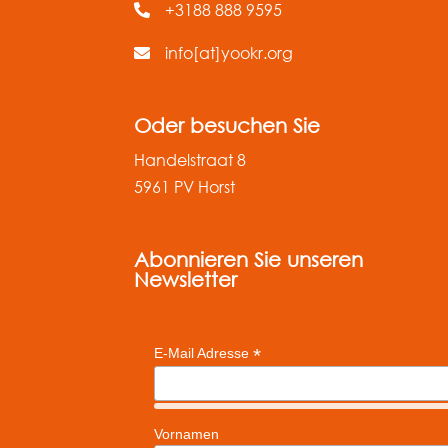
+3188 888 9595
info[at]yookr.org
Oder besuchen Sie
Handelstraat 8
5961 PV Horst
Abonnieren Sie unseren
Newsletter
*
E-Mail Adresse
Vornamen