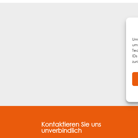
Um 
um 
Tec
IDs
zur
Kontaktieren Sie uns
unverbindlich