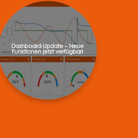
Dashboard-Update – Neue
Funktionen jetzt verfügbar!
« Ältere Einträge