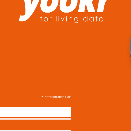
*
Erforderliches Feld