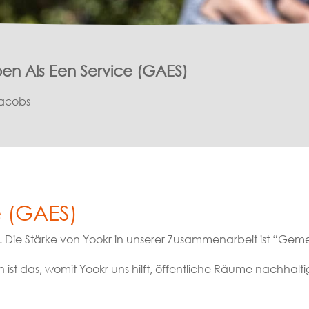
en Als Een Service (GAES)
Jacobs
e (GAES)
. Die Stärke von Yookr in unserer Zusammenarbeit ist “Gem
 ist das, womit Yookr uns hilft, öffentliche Räume nachhalt