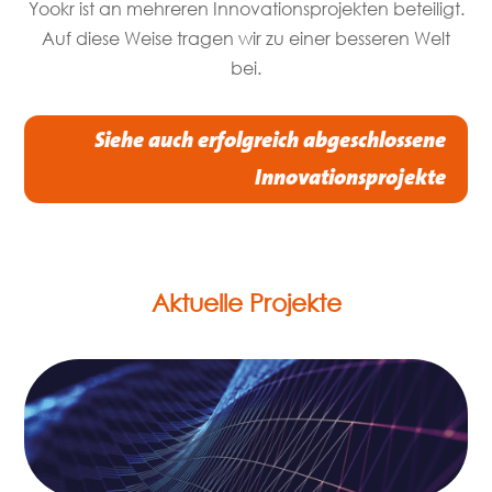
Yookr ist an mehreren Innovationsprojekten beteiligt.
Auf diese Weise tragen wir zu einer besseren Welt
bei.
Siehe auch erfolgreich abgeschlossene
Innovationsprojekte
Aktuelle Projekte