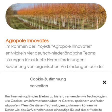
Agropole Innovates
Im Rahmen des Projekts "Agropole Innovates"
entwickeln vier deutsch-niederländische Teams
Lösungen für aktuelle Herausforderungen:
Bewertung von organischen Verbindungen aus der
Insektenproduktion als potenzielle Düngemittel und
Cookie-Zustimmung
Bodenverbesserer. Geringerer Einsatz...
verwalten
mehr lesen
Um Ihnen ein optimales Erlebnis zu bieten, verwenden wir Technologien
wie Cookies, um Informationen über Ihr Gerät zu speichern und/oder
abzurufen. Wenn Sie diesen Technologien zustimmen, können wir
Daten wie das Surfverhalten oder eindeutige IDs auf dieser Website