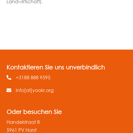
Landwirtschaft).
mehr lesen
Kontaktieren Sie uns unverbindlich
+3188 888 9595
info[at]yookr.org
Oder besuchen Sie
Handelstraat 8
5961 PV Horst