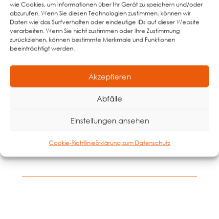
wie Cookies, um Informationen über Ihr Gerät zu speichern und/oder
Wir suchen neue Kolleginnen und
abzurufen. Wenn Sie diesen Technologien zustimmen, können wir
Kollegen zur Verstärkung unseres Teams.
Daten wie das Surfverhalten oder eindeutige IDs auf dieser Website
Alle offenen Stellen anzeigen
verarbeiten. Wenn Sie nicht zustimmen oder Ihre Zustimmung
zurückziehen, können bestimmte Merkmale und Funktionen
beeinträchtigt werden.
Akzeptieren
Abfälle
Einstellungen ansehen
Cookie-Richtlinie
Erklärung zum Datenschutz