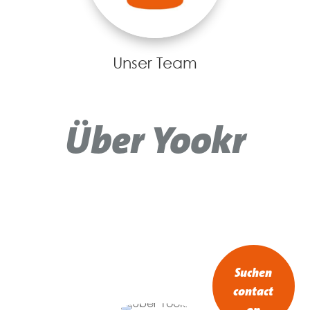
Offene Stellen
Über Yookr
Suchen
contact