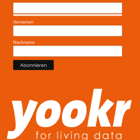
Vornamen
Nachname