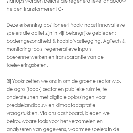
startups worden belicht die regeneratieve landbouw
helpen transformeren! 🥳
Deze erkenning positioneert Yookr naast innovatieve
spelers die actief zijn in vijf belangrijke gebieden:
bodemgezondheid & koolstofvastlegging, AgTech &
monitoring tools, regeneratieve inputs,
boerennetwerken en transparantie van de
toeleveringsketen.
Bij Yookr zetten we ons in om de groene sector w.o.
de agro (food-) sector en publieke ruimte, te
ondersteunen met digitale oplossingen voor
precisielandbouw en klimaatadaptatie
vraagstukken. Via ons dashboard, bieden we
betrouwbare tools voor het verzamelen en
analyseren van gegevens, waarmee spelers in de