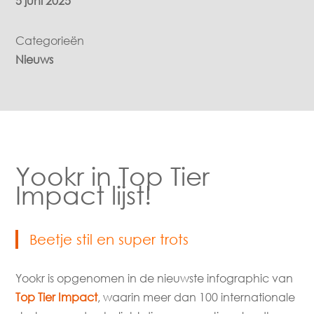
5 juni 2025
Categorieën
Nieuws
Yookr in Top Tier
Impact lijst!
Beetje stil en super trots
Yookr is opgenomen in de nieuwste infographic van
Top Tier Impact
, waarin meer dan 100 internationale