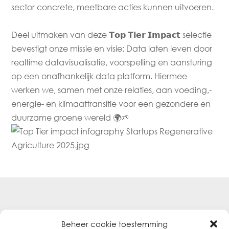
sector concrete, meetbare acties kunnen uitvoeren.
Deel uitmaken van deze 𝗧𝗼𝗽 𝗧𝗶𝗲𝗿 𝗜𝗺𝗽𝗮𝗰𝘁 selectie
bevestigt onze missie en visie: Data laten leven door
realtime datavisualisatie, voorspelling en aansturing
op een onafhankelijk data platform. Hiermee
werken we, samen met onze relaties, aan voeding,-
energie- en klimaattransitie voor een gezondere en
duurzame groene wereld 🌍🌱
Meer Yookr nieuws
Beheer cookie toestemming